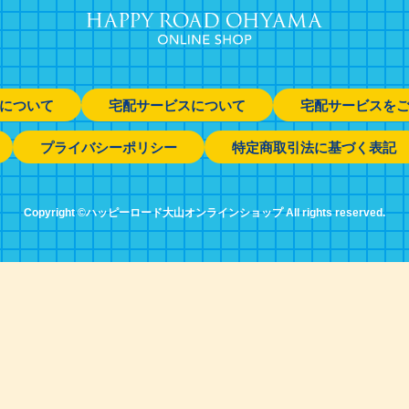
について
宅配サービスについて
宅配サービスを
プライバシーポリシー
特定商取引法に基づく表記
Copyright ©ハッピーロード大山オンラインショップ All rights reserved.