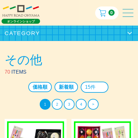
0
オンラインショップ
CATEGORY
その他
70
ITEMS
価格順
新着順
1
2
3
4
>