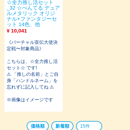
☆全力推し活セット
_32 ☆ぺんてる デュア
ルメタリック オリジ
ナル+ファンタジーセ
ット 14色、他
¥
10,041
《バーチャル宣伝大使決
定戦〜対象商品》
こちらは、☆全力推し活
セット☆ です!
⚠️ 「推しの名前」とご自
身「ハンドルネーム」を
忘れずに記入してね ⚠️
※画像はイメージです
価格順
新着順