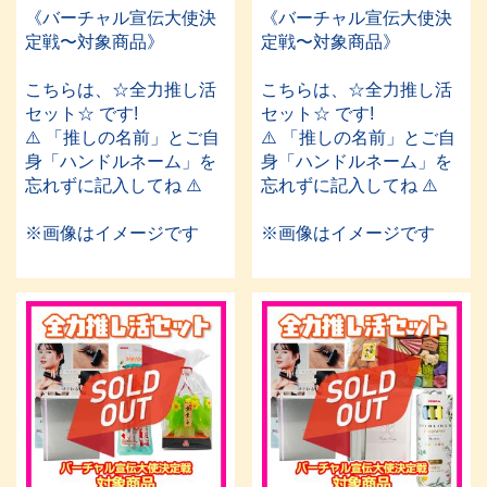
《バーチャル宣伝大使決
《バーチャル宣伝大使決
定戦〜対象商品》
定戦〜対象商品》
こちらは、☆全力推し活
こちらは、☆全力推し活
セット☆ です!
セット☆ です!
⚠️ 「推しの名前」とご自
⚠️ 「推しの名前」とご自
身「ハンドルネーム」を
身「ハンドルネーム」を
忘れずに記入してね ⚠️
忘れずに記入してね ⚠️
※画像はイメージです
※画像はイメージです