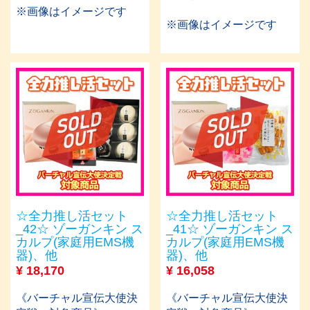
※画像はイメージです
※画像はイメージです
☆全力推し活セット
☆全力推し活セット
_42☆ ゾーガンキン ス
_41☆ ゾーガンキン ス
カルプ(家庭用EMS機
カルプ(家庭⽤EMS機
器)、他
器)、他
¥
18,170
¥
16,058
《バーチャル宣伝大使決
《バーチャル宣伝大使決