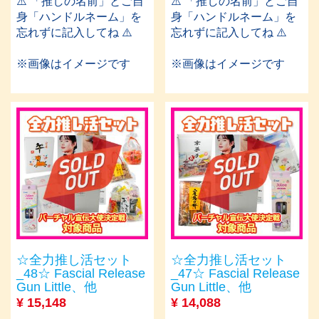
⚠️ 「推しの名前」とご自
⚠️ 「推しの名前」とご自
身「ハンドルネーム」を
身「ハンドルネーム」を
忘れずに記入してね ⚠️
忘れずに記入してね ⚠️
※画像はイメージです
※画像はイメージです
☆全力推し活セット
☆全力推し活セット
_48☆ Fascial Release
_47☆ Fascial Release
Gun Little、他
Gun Little、他
¥
15,148
¥
14,088