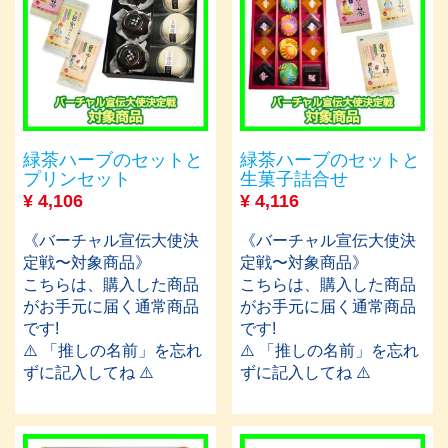
緑茶ハーブのセットと
緑茶ハーブのセットと
プリンセット
生菓子詰合せ
¥
4,106
¥
4,116
《バーチャル宣伝大使決
《バーチャル宣伝大使決
定戦〜対象商品》
定戦〜対象商品》
こちらは、購入した商品
こちらは、購入した商品
がお手元に届く通常商品
がお手元に届く通常商品
です!
です!
⚠️ 「推しの名前」を忘れ
⚠️ 「推しの名前」を忘れ
ずに記入してね ⚠️
ずに記入してね ⚠️