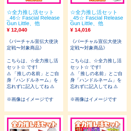
☆全力推し活セット
☆全力推し活セット
_46☆ Fascial Release
_45☆ Fascial Release
Gun Little、他
Gun Little、他
¥
12,040
¥
14,016
《バーチャル宣伝大使決
《バーチャル宣伝大使決
定戦〜対象商品》
定戦〜対象商品》
こちらは、☆全力推し活
こちらは、☆全力推し活
セット☆ です!
セット☆ です!
⚠️ 「推しの名前」とご自
⚠️ 「推しの名前」とご自
身「ハンドルネーム」を
身「ハンドルネーム」を
忘れずに記入してね ⚠️
忘れずに記入してね ⚠️
※画像はイメージです
※画像はイメージです