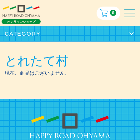
0
オンラインショップ
CATEGORY
とれたて村
現在、商品はございません。