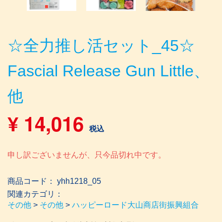
☆全力推し活セット_45☆
Fascial Release Gun Little、
他
¥
14,016
税込
申し訳ございませんが、只今品切れ中です。
商品コード： yhh1218_05
関連カテゴリ：
その他
>
その他
>
ハッピーロード大山商店街振興組合