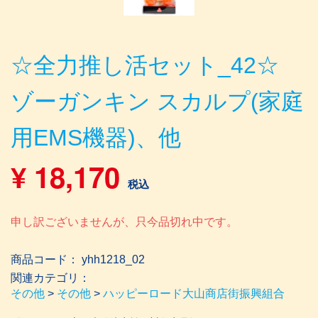
☆全力推し活セット_42☆
ゾーガンキン スカルプ(家庭
用EMS機器)、他
¥
18,170
税込
申し訳ございませんが、只今品切れ中です。
商品コード： yhh1218_02
関連カテゴリ：
その他
>
その他
>
ハッピーロード大山商店街振興組合