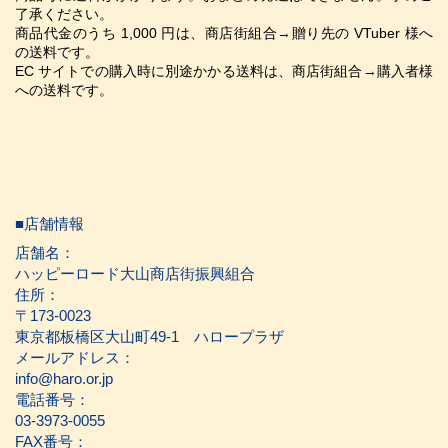
了承ください。
商品代金のうち 1,000 円は、商店街組合→贈り先の VTuber 様へ
の送料です。
EC サイトでの購入時に別途かかる送料は、商店街組合→購入者様
への送料です。
■店舗情報
店舗名：
ハッピーロード大山商店街振興組合
住所：
〒173-0023
東京都板橋区大山町49-1 ハロープラザ
メールアドレス：
info@haro.or.jp
電話番号：
03-3973-0055
FAX番号：