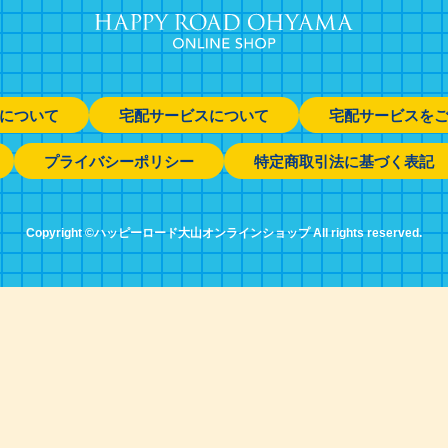
について
宅配サービスについて
宅配サービスを
プライバシーポリシー
特定商取引法に基づく表記
Copyright ©ハッピーロード大山オンラインショップ All rights reserved.