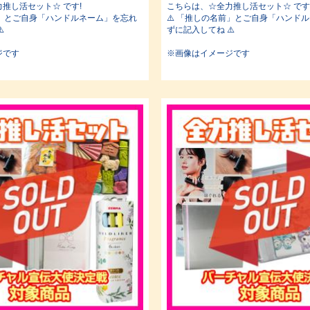
推し活セット☆ です!
こちらは、☆全力推し活セット☆ です
前」とご自身「ハンドルネーム」を忘れ
⚠️ 「推しの名前」とご自身「ハンド
️
ずに記入してね ⚠️
ジです
※画像はイメージです