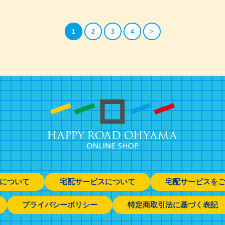
1
2
3
4
>
について
宅配サービスについて
宅配サービスを
プライバシーポリシー
特定商取引法に基づく表記