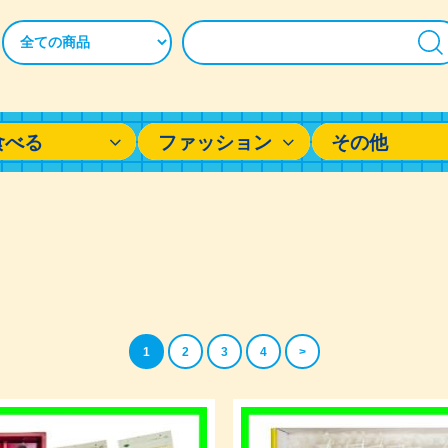
食べる
ファッション
その他
1
2
3
4
>