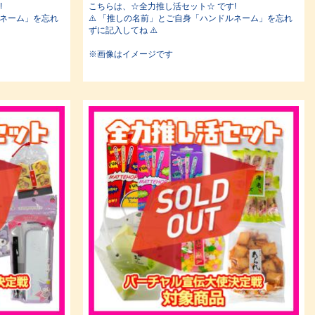
!
こちらは、☆全力推し活セット☆ です!
ルネーム」を忘れ
⚠️ 「推しの名前」とご自身「ハンドルネーム」を忘れ
ずに記入してね ⚠️
※画像はイメージです