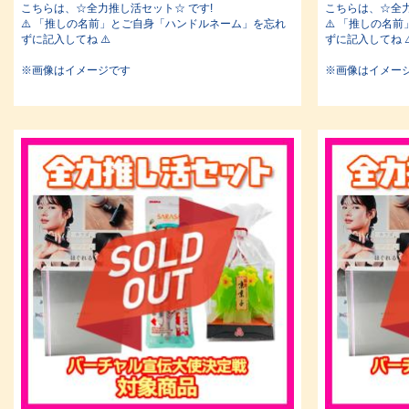
こちらは、☆全力推し活セット☆ です!
こちらは、☆全力
⚠️ 「推しの名前」とご自身「ハンドルネーム」を忘れ
⚠️ 「推しの名
ずに記入してね ⚠️
ずに記入してね ⚠
※画像はイメージです
※画像はイメー