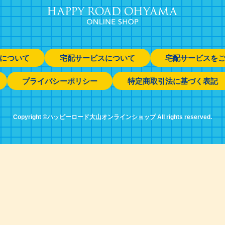
について
宅配サービスについて
宅配サービスを
プライバシーポリシー
特定商取引法に基づく表記
Copyright ©ハッピーロード大山オンラインショップ All rights reserved.